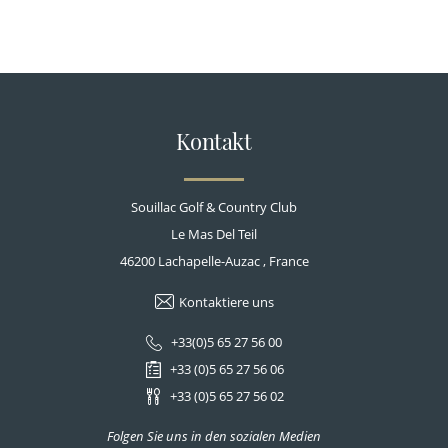
Kontakt
Souillac Golf & Country Club
Le Mas Del Teil
46200
Lachapelle-Auzac
, France
Kontaktiere uns
+33(0)5 65 27 56 00
+33 (0)5 65 27 56 06
+33 (0)5 65 27 56 02
Folgen Sie uns in den sozialen Medien